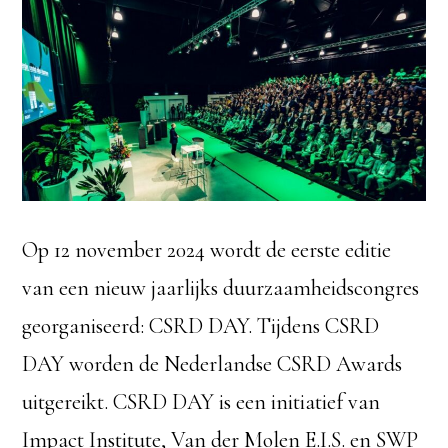
Op 12 november 2024 wordt de eerste editie
van een nieuw jaarlijks duurzaamheidscongres
georganiseerd: CSRD DAY. Tijdens CSRD
DAY worden de Nederlandse CSRD Awards
uitgereikt. CSRD DAY is een initiatief van
Impact Institute, Van der Molen E.I.S. en SWP