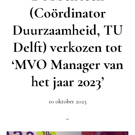
(Coördinator
Duurzaamheid, TU
Delft) verkozen tot
‘MVO Manager van
het jaar 2023’
10 oktober 2023