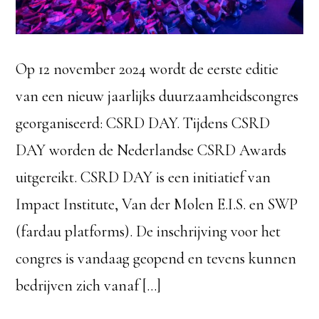
Op 12 november 2024 wordt de eerste editie
van een nieuw jaarlijks duurzaamheidscongres
georganiseerd: CSRD DAY. Tijdens CSRD
DAY worden de Nederlandse CSRD Awards
uitgereikt. CSRD DAY is een initiatief van
Impact Institute, Van der Molen E.I.S. en SWP
(fardau platforms). De inschrijving voor het
congres is vandaag geopend en tevens kunnen
bedrijven zich vanaf […]