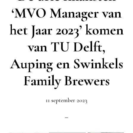
‘MVO Manager van
het Jaar 2023’ komen
van TU Delft,
Auping en Swinkels
Family Brewers
11 september 2023