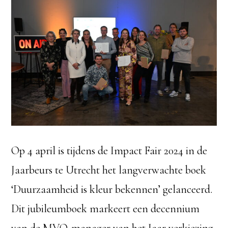
Op 4 april is tijdens de Impact Fair 2024 in de
Jaarbeurs te Utrecht het langverwachte boek
‘Duurzaamheid is kleur bekennen’ gelanceerd.
Dit jubileumboek markeert een decennium
van de MVO-manager van het Jaar verkiezing