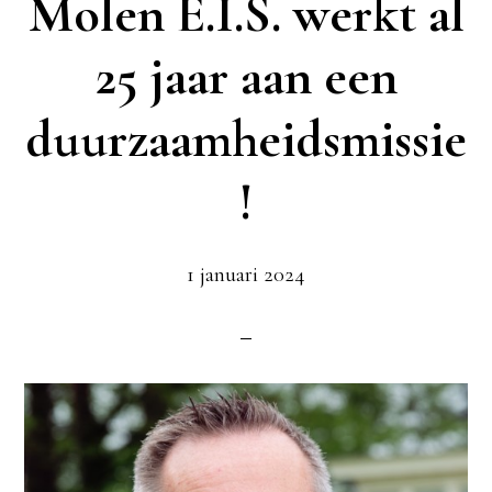
Molen E.I.S. werkt al
25 jaar aan een
duurzaamheidsmissie
!
1 januari 2024