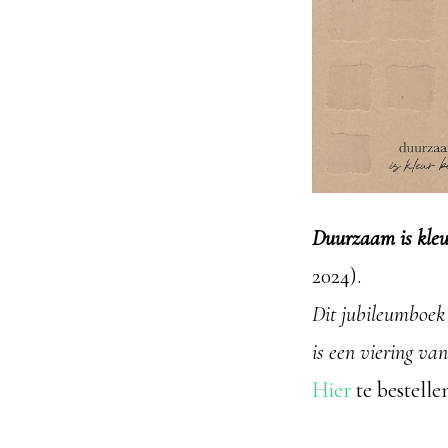
Duurzaam is kle
2024).
Dit jubileumboek
is een viering v
Hier
te bestelle