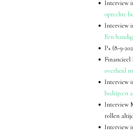
Interview i
oprechte b
Interview i
Een handige
P+ (8-9-202
Financieel 
overheid me
Interview 
bedrijven a
Interview 
rollen alt
Interview 