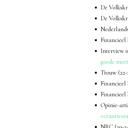
De Volkskr
De Volkskr
Nederlands
Financieel 
Interview i
goede meet
Trouw (22-
Financieel
Financieel
Opinie-art
verantwoor
NRC (29-3-