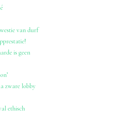
yé
westie van durf
prestatie!
rde is geen
oon’
na zware lobby
val ethisch