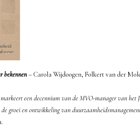
ur bekennen
– Carola Wijdoogen, Folkert van der Molen
 markeert een decennium van de MVO-manager van het Ja
an de groei en ontwikkeling van duurzaamheidsmanagement
n.